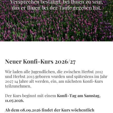
Versprechen bestätigt, bei Ihnen zu sein,
das er Ihnen bei der Taufe gegeben hat.
Neuer Konfi-Kurs 2026/27
Wir laden alle Jugendlichen, die zwischen Herbst 2012
und Herbst 2013 geboren wurden und spätestens im Jahr
2027 14 Jahre alt werden, ein, am nächsten Konfi-Kurs
teilzunehmen.
Der Kurs beginnt mit einem
Konfi-Tag am Samstag,
11.07.2026.
Ab dem 08.09.2026 findet der Kurs wöchentlich