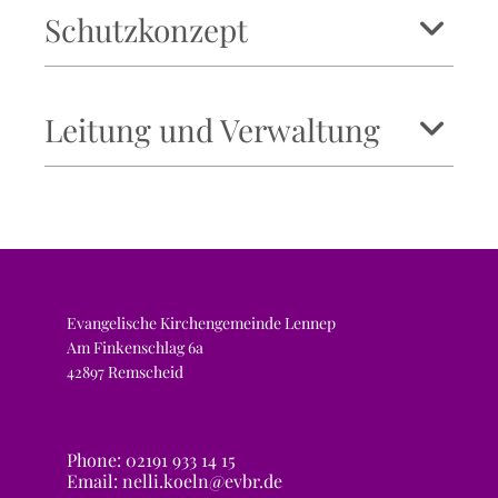
Schutzkonzept
Leitung und Verwaltung
Evangelische Kirchengemeinde Lennep
Am Finkenschlag 6a
42897 Remscheid
Phone: 02191 933 14 15
Email: nelli.koeln@evbr.de