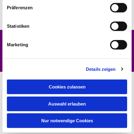
Präferenzen
Statistiken
Marketing
Dies könnte Sie auch interessieren
Details zeigen
Cookies zulassen
Auswahl erlauben
Nur notwendige Cookies