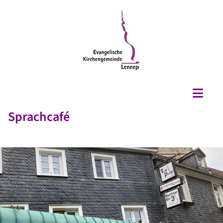
Sprachcafé