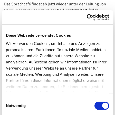
Das Sprachcafé findet ab jetzt wieder unter der Leitung von
Hans Friesen in Lennep, in der
Berliner Straße 3
,
jeden
Sonntag
von
15.00 bis 17.00 Uhr
statt.
Wir freuen uns auf Ihren Besuch!
Diese Webseite verwendet Cookies
Wir verwenden Cookies, um Inhalte und Anzeigen zu
personalisieren, Funktionen für soziale Medien anbieten
zu können und die Zugriffe auf unsere Website zu
analysieren. Außerdem geben wir Informationen zu Ihrer
Verwendung unserer Website an unsere Partner für
soziale Medien, Werbung und Analysen weiter. Unsere
Partner führen diese Informationen möglicherweise mit
weiteren Daten zusammen, die Sie ihnen bereitgestellt
haben oder die sie im Rahmen Ihrer Nutzung der Dienste
gesammelt haben.
Einwilligungsauswahl
Notwendig