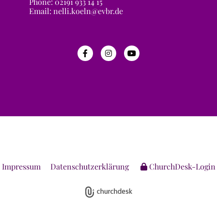
Phone: 02191 933 14 15
Email: nelli.koeln@evbr.de
Impressum
Datenschutzerklärung
ChurchDesk-Login