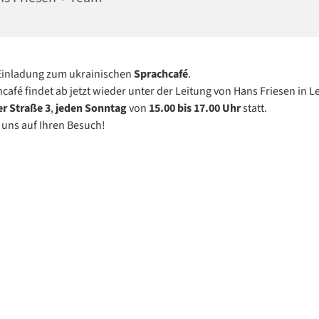
Einladung zum ukrainischen
Sprachcafé
.
café findet ab jetzt wieder unter der Leitung von Hans Friesen in L
er Straße 3
,
jeden Sonntag
von
15.00 bis 17.00 Uhr
statt.
 uns auf Ihren Besuch!