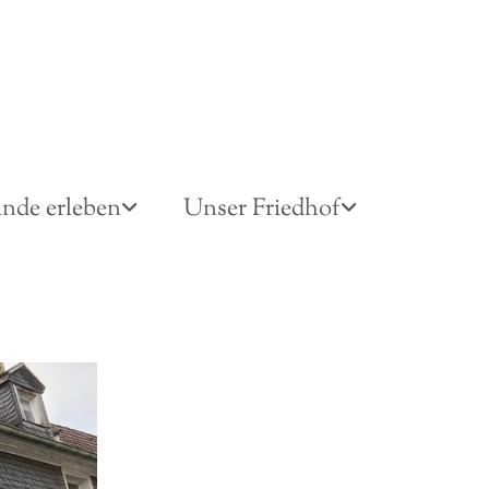
nde erleben
Unser Friedhof