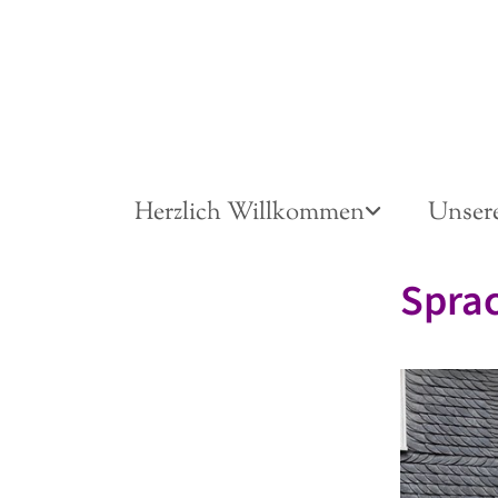
Herzlich Willkommen
Unser
Spra