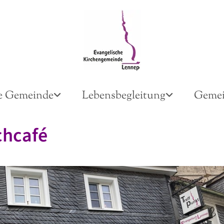
e Gemeinde
Lebensbegleitung
Gemei
chcafé