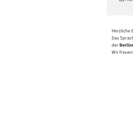
Herzliche 
Das Sprach
der
Berlin
Wir freuen