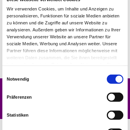
Wir verwenden Cookies, um Inhalte und Anzeigen zu
personalisieren, Funktionen für soziale Medien anbieten
zu können und die Zugriffe auf unsere Website zu
analysieren. Außerdem geben wir Informationen zu Ihrer
Verwendung unserer Website an unsere Partner für
soziale Medien, Werbung und Analysen weiter. Unsere
Partner führen diese Informationen möglicherweise mit
weiteren Daten zusammen, die Sie ihnen bereitgestellt
haben oder die sie im Rahmen Ihrer Nutzung der Dienste
gesammelt haben.
Einwilligungsauswahl
Notwendig
Dies könnte Sie auch interessieren
Präferenzen
Statistiken