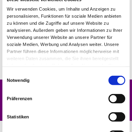
Wir verwenden Cookies, um Inhalte und Anzeigen zu
personalisieren, Funktionen für soziale Medien anbieten
zu können und die Zugriffe auf unsere Website zu
analysieren. Außerdem geben wir Informationen zu Ihrer
Verwendung unserer Website an unsere Partner für
soziale Medien, Werbung und Analysen weiter. Unsere
Partner führen diese Informationen möglicherweise mit
weiteren Daten zusammen, die Sie ihnen bereitgestellt
haben oder die sie im Rahmen Ihrer Nutzung der Dienste
gesammelt haben.
Einwilligungsauswahl
Notwendig
Dies könnte Sie auch interessieren
Präferenzen
Statistiken