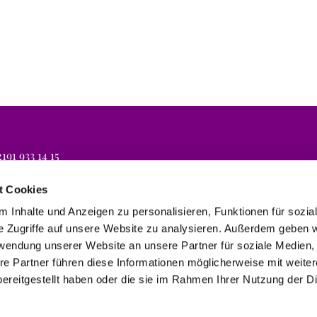
191 933 14 15
lli.koeln@evbr.de
t Cookies
 Inhalte und Anzeigen zu personalisieren, Funktionen für sozia
e Zugriffe auf unsere Website zu analysieren. Außerdem geben w
rwendung unserer Website an unsere Partner für soziale Medien
re Partner führen diese Informationen möglicherweise mit weite
ereitgestellt haben oder die sie im Rahmen Ihrer Nutzung der D
Impressum
Datenschutzerklärung
ChurchDesk-Login