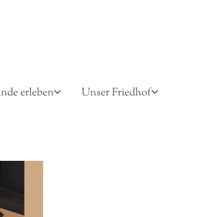
nde erleben
Unser Friedhof