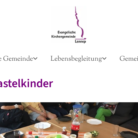
e Gemeinde
Lebensbegleitung
Gemei
stelkinder