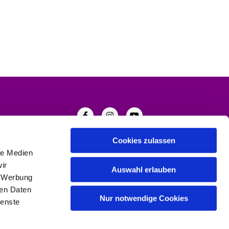
Cookies zulassen
le Medien
ir
Auswahl erlauben
, Werbung
ren Daten
Nur notwendige Cookies
ienste