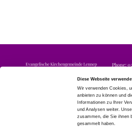
Evangelische Kirchengemeinde Lennep
Phone: 02
Email: ne
Am Finkenschlag 6a
42897 Remscheid
Diese Webseite verwende
Wir verwenden Cookies, um
anbieten zu können und di
Informationen zu Ihrer Ve
und Analysen weiter. Unse
zusammen, die Sie ihnen b
gesammelt haben.