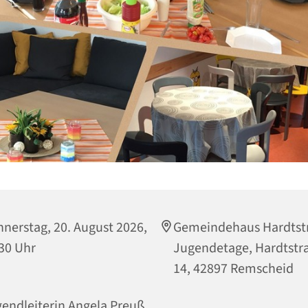
nerstag, 20. August 2026,
Gemeindehaus Hardtst
30 Uhr
Jugendetage, Hardtstr
14, 42897 Remscheid
endleiterin Angela Preuß