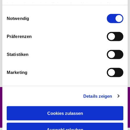
haben oder die sie im Rahmen Ihrer Nutzung der Dienste
gesammelt haben.
Einwilligungsauswahl
Notwendig
Präferenzen
Statistiken
Marketing
Details zeigen
Dies könnte Sie auch interessieren
Cookies zulassen
Auswahl erlauben