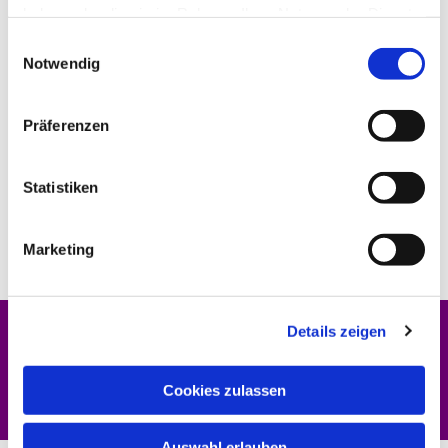
haben oder die sie im Rahmen Ihrer Nutzung der Dienste
gesammelt haben.
Einwilligungsauswahl
Notwendig
Präferenzen
Statistiken
Marketing
Details zeigen
Dies könnte Sie auch interessieren
Cookies zulassen
Auswahl erlauben