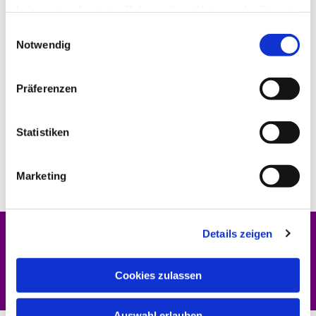
haben oder die sie im Rahmen Ihrer Nutzung der Dienste
gesammelt haben.
Einwilligungsauswahl
Notwendig
Präferenzen
Statistiken
Marketing
Details zeigen
Dies könnte Sie auch interessieren
Cookies zulassen
Auswahl erlauben