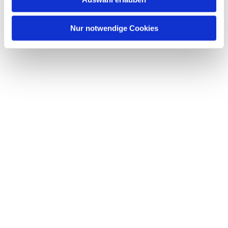
Nur notwendige Cookies