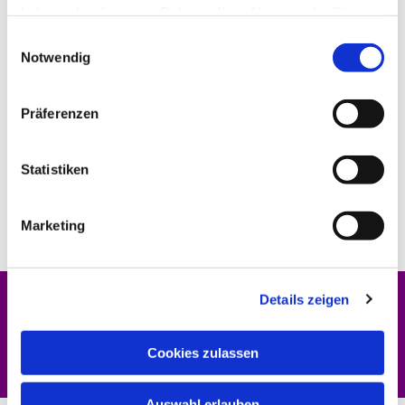
haben oder die sie im Rahmen Ihrer Nutzung der Dienste
gesammelt haben.
Einwilligungsauswahl
Notwendig
Präferenzen
Statistiken
Marketing
Details zeigen
Dies könnte Sie auch interessieren
Cookies zulassen
Auswahl erlauben