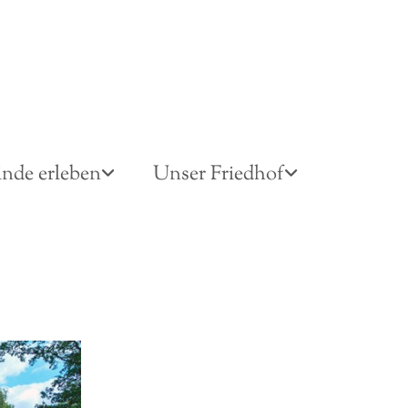
nde erleben
Unser Friedhof