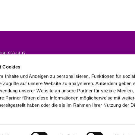
191 933 14 15
lli.koeln@evbr.de
t Cookies
 Inhalte und Anzeigen zu personalisieren, Funktionen für sozia
e Zugriffe auf unsere Website zu analysieren. Außerdem geben w
rwendung unserer Website an unsere Partner für soziale Medien
re Partner führen diese Informationen möglicherweise mit weite
ereitgestellt haben oder die sie im Rahmen Ihrer Nutzung der D
Impressum
Datenschutzerklärung
ChurchDesk-Login