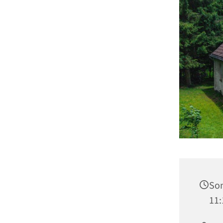
Son
11: