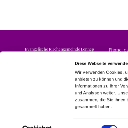
Evangelische Kirchengemeinde Lennep
Phone: 02
Email: ne
Am Finkenschlag 6a
42897 Remscheid
Diese Webseite verwende
Wir verwenden Cookies, um
anbieten zu können und di
Informationen zu Ihrer Ve
und Analysen weiter. Unse
zusammen, die Sie ihnen b
gesammelt haben.
Einwilligungsauswahl