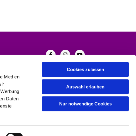
Cookies zulassen
le Medien
ir
Auswahl erlauben
, Werbung
ren Daten
Nur notwendige Cookies
ienste