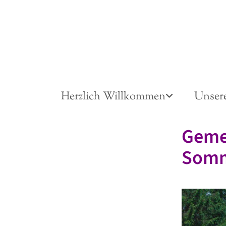
Herzlich Willkommen
Unser
Geme
Somm