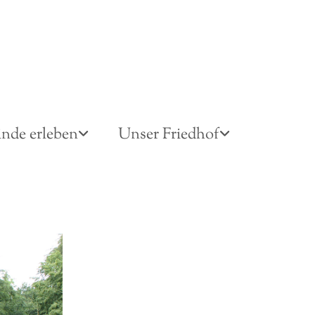
nde erleben
Unser Friedhof