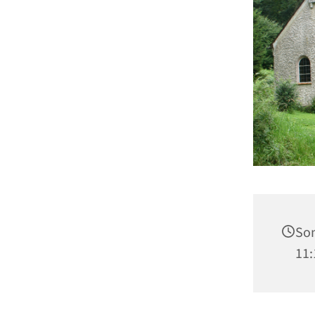
Son
11: