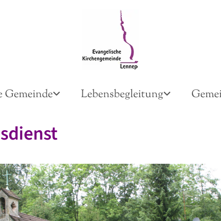
e Gemeinde
Lebensbegleitung
Gemei
sdienst