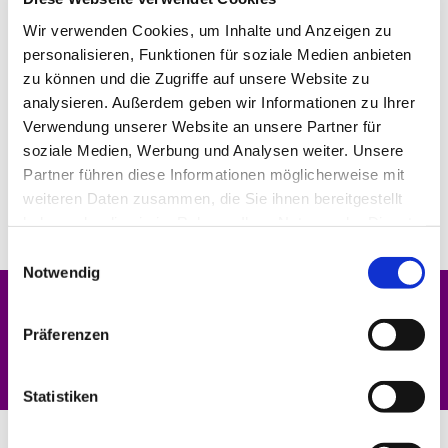
Wir verwenden Cookies, um Inhalte und Anzeigen zu
personalisieren, Funktionen für soziale Medien anbieten
zu können und die Zugriffe auf unsere Website zu
analysieren. Außerdem geben wir Informationen zu Ihrer
Verwendung unserer Website an unsere Partner für
soziale Medien, Werbung und Analysen weiter. Unsere
Partner führen diese Informationen möglicherweise mit
weiteren Daten zusammen, die Sie ihnen bereitgestellt
haben oder die sie im Rahmen Ihrer Nutzung der Dienste
gesammelt haben.
Einwilligungsauswahl
Notwendig
Dies könnte Sie auch interessieren
Präferenzen
Statistiken