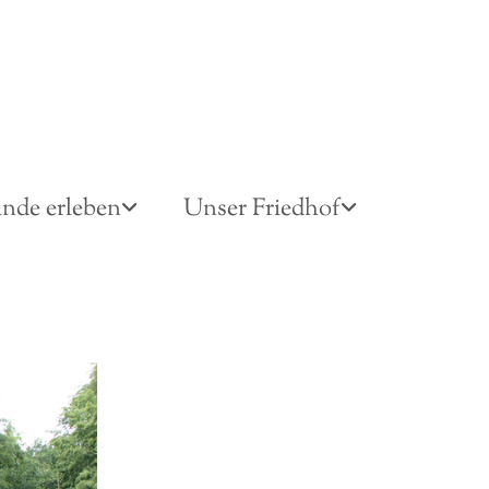
nde erleben
Unser Friedhof