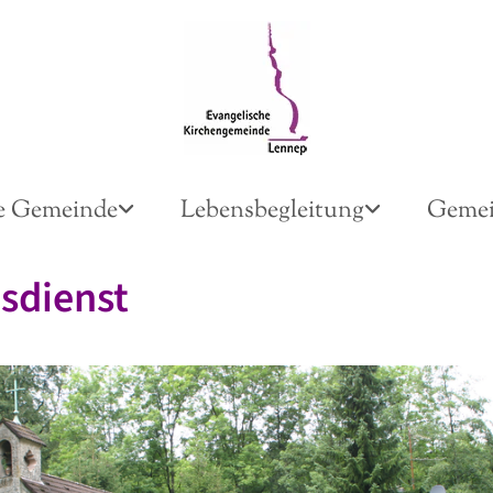
e Gemeinde
Lebensbegleitung
Gemei
sdienst