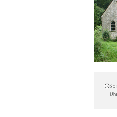
Son
Uh