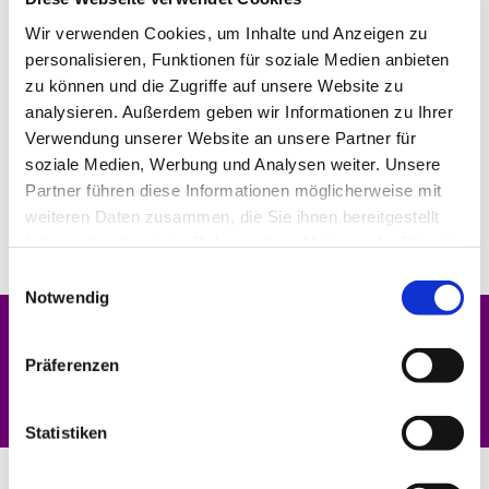
Wir verwenden Cookies, um Inhalte und Anzeigen zu
personalisieren, Funktionen für soziale Medien anbieten
zu können und die Zugriffe auf unsere Website zu
analysieren. Außerdem geben wir Informationen zu Ihrer
Verwendung unserer Website an unsere Partner für
soziale Medien, Werbung und Analysen weiter. Unsere
Partner führen diese Informationen möglicherweise mit
weiteren Daten zusammen, die Sie ihnen bereitgestellt
haben oder die sie im Rahmen Ihrer Nutzung der Dienste
gesammelt haben.
Einwilligungsauswahl
Notwendig
Dies könnte Sie auch interessieren
Präferenzen
Statistiken