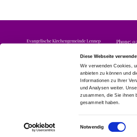
Evangelische Kirchengemeinde Lennep
Phone: 02
Email: ne
Am Finkenschlag 6a
42897 Remscheid
Diese Webseite verwende
Wir verwenden Cookies, um
anbieten zu können und di
Informationen zu Ihrer Ve
und Analysen weiter. Unse
zusammen, die Sie ihnen b
gesammelt haben.
Einwilligungsauswahl
Notwendig