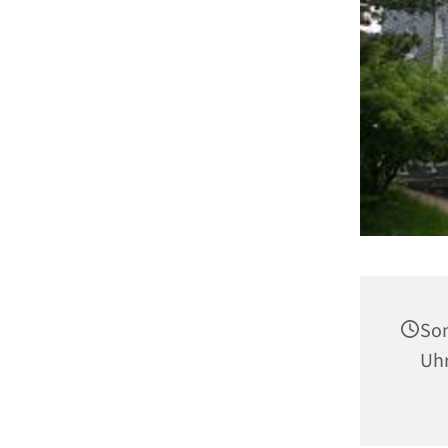
Son
Uh