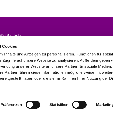
191 933 14 15
lli.koeln@evbr.de
t Cookies
 Inhalte und Anzeigen zu personalisieren, Funktionen für sozia
e Zugriffe auf unsere Website zu analysieren. Außerdem geben w
rwendung unserer Website an unsere Partner für soziale Medien
re Partner führen diese Informationen möglicherweise mit weite
ereitgestellt haben oder die sie im Rahmen Ihrer Nutzung der D
Impressum
Datenschutzerklärung
ChurchDesk-Login
Präferenzen
Statistiken
Marketin