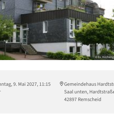
© Ev. Kirchen
ntag, 9. Mai 2027, 11:15
Gemeindehaus Hardtst
r
Saal unten, Hardtstraße
42897 Remscheid