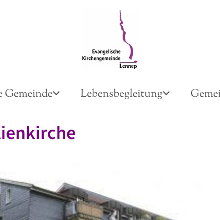
e Gemeinde
Lebensbegleitung
Gemei
ienkirche