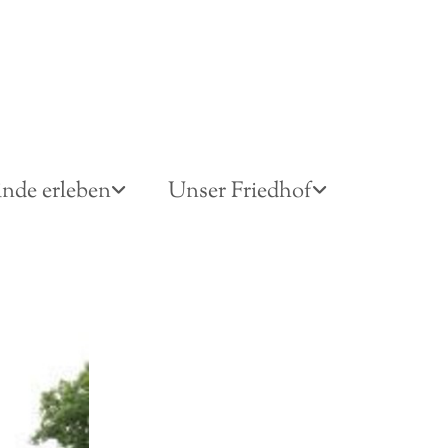
nde erleben
Unser Friedhof