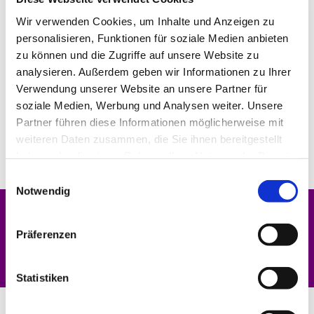
Wir verwenden Cookies, um Inhalte und Anzeigen zu
personalisieren, Funktionen für soziale Medien anbieten
zu können und die Zugriffe auf unsere Website zu
analysieren. Außerdem geben wir Informationen zu Ihrer
Verwendung unserer Website an unsere Partner für
soziale Medien, Werbung und Analysen weiter. Unsere
Partner führen diese Informationen möglicherweise mit
weiteren Daten zusammen, die Sie ihnen bereitgestellt
haben oder die sie im Rahmen Ihrer Nutzung der Dienste
gesammelt haben.
Einwilligungsauswahl
Notwendig
Dies könnte Sie auch interessieren
Präferenzen
Statistiken