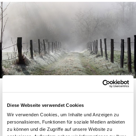
© pixaby
Gemeindebrief Winter 2024
Hier finden Sie den Gemeindebrief:
Diese Webseite verwendet Cookies
Wir verwenden Cookies, um Inhalte und Anzeigen zu
https://api2.churchdesk.com/fi...
personalisieren, Funktionen für soziale Medien anbieten
zu können und die Zugriffe auf unsere Website zu