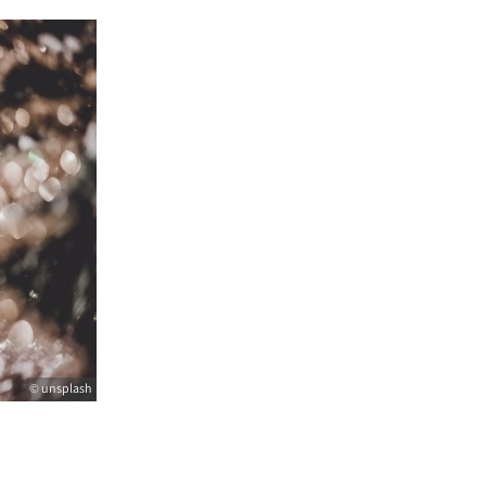
© unsplash