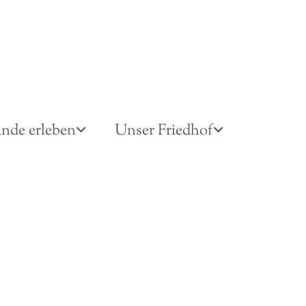
nde erleben
Unser Friedhof