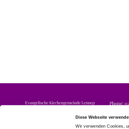
Evangelische Kirchengemeinde Lennep
Phone: 02
Email: ne
Am Finkenschlag 6a
42897 Remscheid
Diese Webseite verwende
Wir verwenden Cookies, um