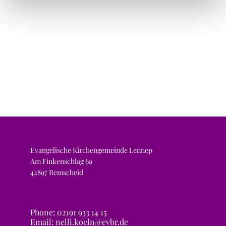
Evangelische Kirchengemeinde Lennep
Am Finkenschlag 6a
42897 Remscheid
Phone: 02191 933 14 15
Email: nelli.koeln@evbr.de