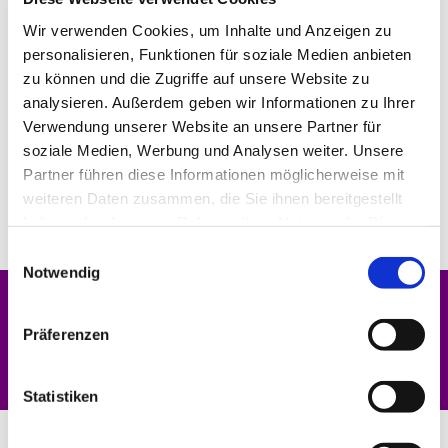
Wir verwenden Cookies, um Inhalte und Anzeigen zu
personalisieren, Funktionen für soziale Medien anbieten
zu können und die Zugriffe auf unsere Website zu
analysieren. Außerdem geben wir Informationen zu Ihrer
Verwendung unserer Website an unsere Partner für
soziale Medien, Werbung und Analysen weiter. Unsere
Partner führen diese Informationen möglicherweise mit
weiteren Daten zusammen, die Sie ihnen bereitgestellt
haben oder die sie im Rahmen Ihrer Nutzung der Dienste
gesammelt haben.
Einwilligungsauswahl
Notwendig
Dies könnte Sie auch interessieren
Präferenzen
Statistiken