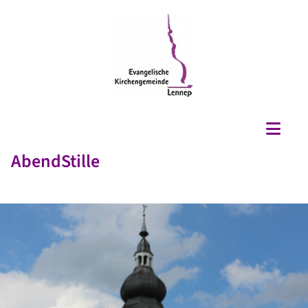
AbendStille