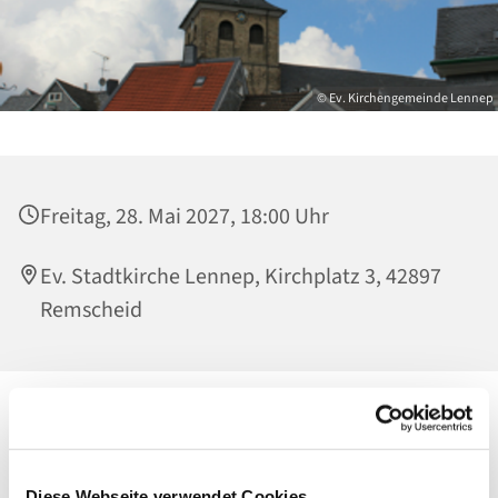
© Ev. Kirchengemeinde Lennep
Freitag, 28. Mai 2027, 18:00 Uhr
Ev. Stadtkirche Lennep, Kirchplatz 3, 42897
Remscheid
Diese Webseite verwendet Cookies