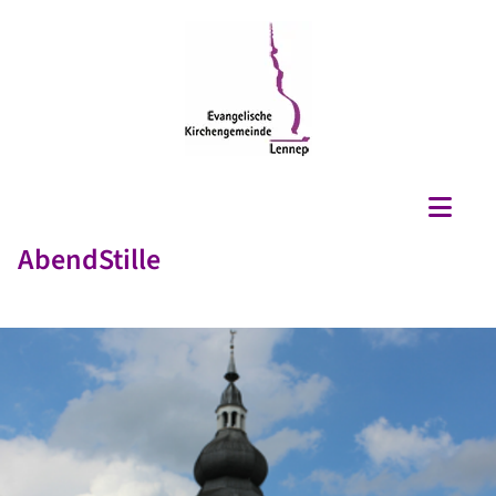
AbendStille