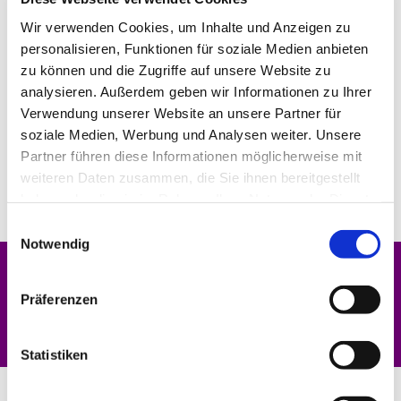
Wir verwenden Cookies, um Inhalte und Anzeigen zu
personalisieren, Funktionen für soziale Medien anbieten
zu können und die Zugriffe auf unsere Website zu
analysieren. Außerdem geben wir Informationen zu Ihrer
Verwendung unserer Website an unsere Partner für
soziale Medien, Werbung und Analysen weiter. Unsere
Partner führen diese Informationen möglicherweise mit
weiteren Daten zusammen, die Sie ihnen bereitgestellt
haben oder die sie im Rahmen Ihrer Nutzung der Dienste
gesammelt haben.
Einwilligungsauswahl
Notwendig
Dies könnte Sie auch interessieren
Präferenzen
Statistiken