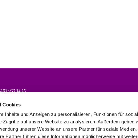
191 933 14 15
lli.koeln@evbr.de
t Cookies
 Inhalte und Anzeigen zu personalisieren, Funktionen für sozia
e Zugriffe auf unsere Website zu analysieren. Außerdem geben w
rwendung unserer Website an unsere Partner für soziale Medien
re Partner führen diese Informationen möglicherweise mit weite