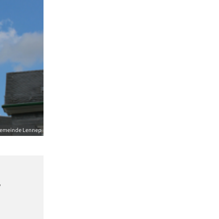
gemeinde Lennep
,