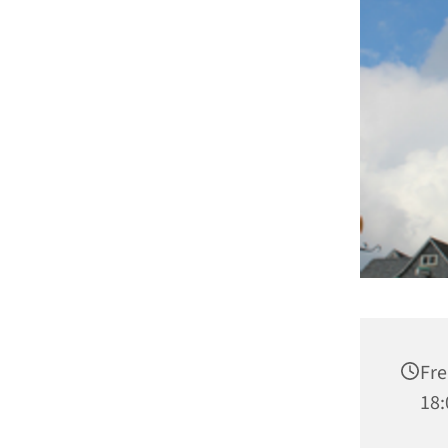
Fre
18: