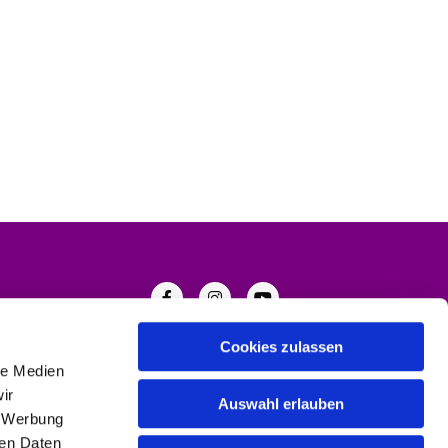
Cookies zulassen
le Medien
ir
Auswahl erlauben
, Werbung
ren Daten