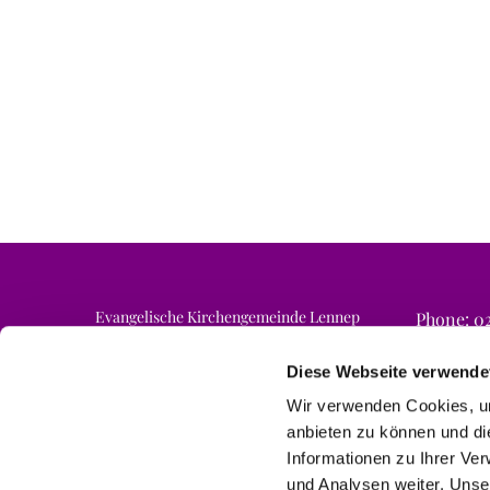
Evangelische Kirchengemeinde Lennep
Phone: 02
Email: ne
Am Finkenschlag 6a
42897 Remscheid
Diese Webseite verwende
Wir verwenden Cookies, um
anbieten zu können und di
Informationen zu Ihrer Ve
und Analysen weiter. Unse