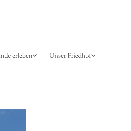
nde erleben
Unser Friedhof