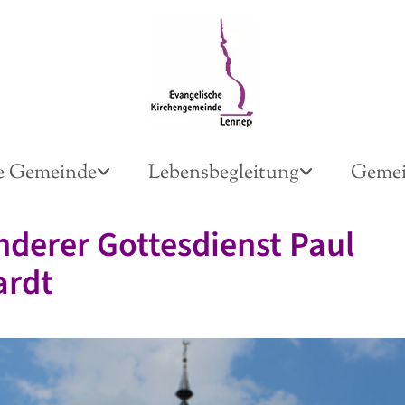
e Gemeinde
Lebensbegleitung
Gemei
derer Gottesdienst Paul
ardt