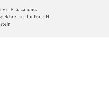
rrer i.R. S. Landau,
pelchor Just for Fun + N.
stein