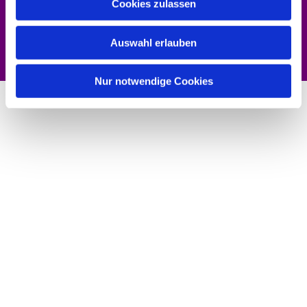
Cookies zulassen
Dies könnte Sie auch interessieren
Auswahl erlauben
Nur notwendige Cookies