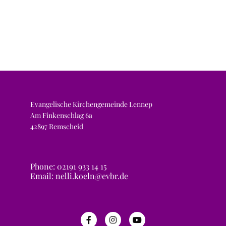
Evangelische Kirchengemeinde Lennep
Am Finkenschlag 6a
42897 Remscheid
Phone: 02191 933 14 15
Email: nelli.koeln@evbr.de